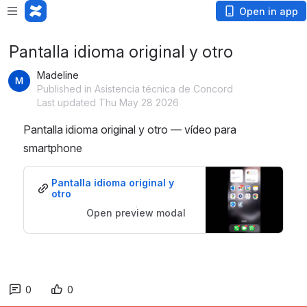
Open in app
Pantalla idioma original y otro
Madeline
Published in Asistencia técnica de Concord
Last updated Thu May 28 2026
Pantalla idioma original y otro — vídeo para 
smartphone
Pantalla idioma original y 
otro
Open preview modal
0
0