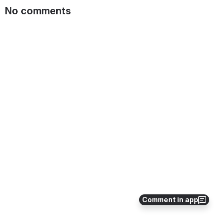
No comments
Comment in app